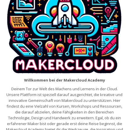
Willkommen bei der Makercloud Academy
Deinem Tor zur Welt des Machens und Lernens in der Cloud.
Unsere Plattform ist speziell darauf ausgerichtet, die kreative und
innovative Gemeinschaft von Makercloud zu unterstützen. Hier
findest du eine Vielzahl von Kursen, Workshops und Ressourcen,
die darauf abzielen, deine Fähigkeiten in den Bereichen
Technologie, Design und Handwerk zu erweitern. Egal, ob du ein
erfahrener Maker bist oder gerade erst deine Reise beginnst, die
Makercloud Academy bietet dir die Werkzeuge, die Inspiration und